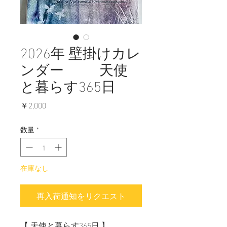
2026年 壁掛けカレ
ンダー 天使
と暮らす365日
価
￥2,000
格
数量
*
在庫なし
再入荷通知をリクエスト
【 天使と暮らす365日 】